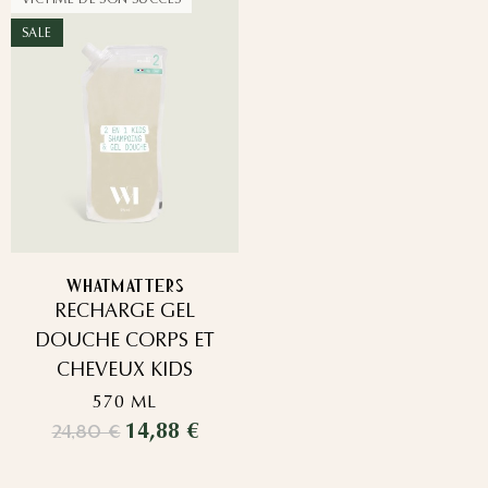
SALE
WHATMATTERS
RECHARGE GEL
DOUCHE CORPS ET
CHEVEUX KIDS
570 ML
14,88 €
24,80 €