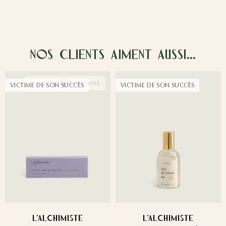
Nos clients aiment aussi…
COUP DE
RESONNE
VICTIME DE SON SUCCÈS
VICTIME DE SON SUCCÈS
L'ALCHIMISTE
L'ALCHIMISTE