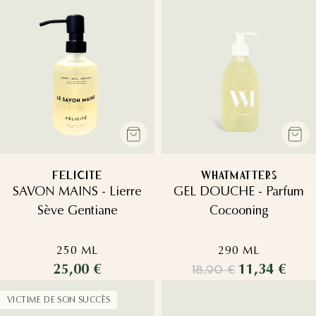
FELICITE
WHATMATTERS
SAVON MAINS - Lierre
GEL DOUCHE - Parfum
Sève Gentiane
Cocooning
250 ML
290 ML
25,00 €
11,34 €
18,90 €
VICTIME DE SON SUCCÈS