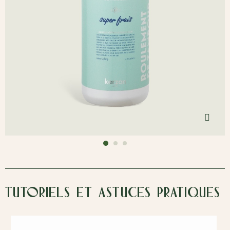
Cli
Tutoriels et astuces pratiques