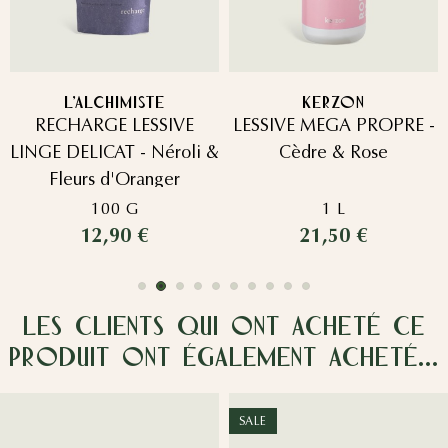
L'ALCHIMISTE
KERZON
RECHARGE LESSIVE
LESSIVE MEGA PROPRE -
LINGE DELICAT - Néroli &
Cèdre & Rose
Fleurs d'Oranger
100 G
1 L
12,90 €
21,50 €
Les clients qui ont acheté ce
produit ont également acheté...
SALE