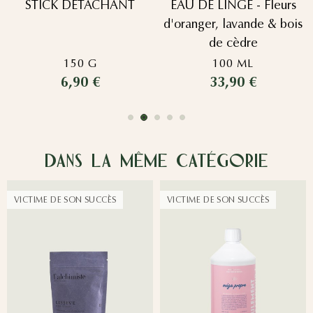
STICK DETACHANT
EAU DE LINGE - Fleurs
d'oranger, lavande & bois
de cèdre
150 G
100 ML
6,90 €
33,90 €
Dans la même catégorie
VICTIME DE SON SUCCÈS
VICTIME DE SON SUCCÈS