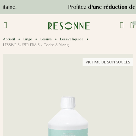
e.
Profitez
d'une réduction de 10%
0
Accueil
Linge
Lessive
Lessive liquide
LESSIVE SUPER FRAIS - Cèdre & Ylang
VICTIME DE SON SUCCÈS