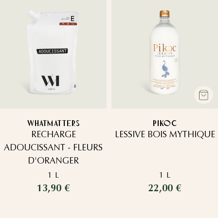
WHATMATTERS
PIKOC
RECHARGE
LESSIVE BOIS MYTHIQUE
ADOUCISSANT - FLEURS
D'ORANGER
1 L
1 L
13,90 €
22,00 €