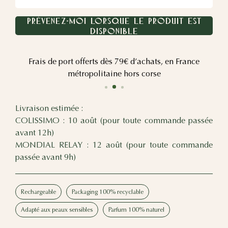
PRÉVENEZ-MOI LORSQUE LE PRODUIT EST
DISPONIBLE
Frais de port offerts dès 79€ d’achats, en France
L
métropolitaine hors corse
Livraison estimée :
COLISSIMO : 10 août (pour toute commande passée
avant 12h)
MONDIAL RELAY : 12 août (pour toute commande
passée avant 9h)
Rechargeable
Packaging 100% recyclable
Adapté aux peaux sensibles
Parfum 100% naturel