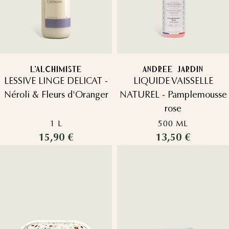
L'ALCHIMISTE
ANDREE JARDIN
LESSIVE LINGE DELICAT -
LIQUIDE VAISSELLE
Néroli & Fleurs d'Oranger
NATUREL - Pamplemousse
rose
1 L
500 ML
15,90 €
13,50 €