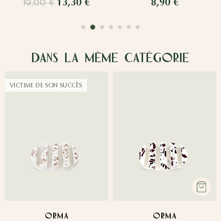
13,30 €
8,90 €
19,00 €
Dans la même catégorie
VICTIME DE SON SUCCÈS
ORMA
ORMA