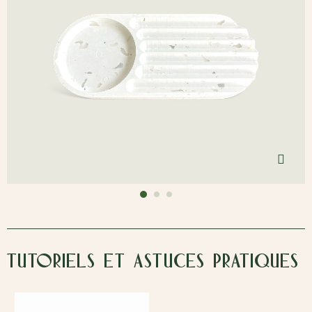
Cli
Tutoriels et astuces pratiques