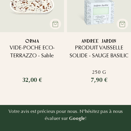
ORMA
ANDREE JARDIN
VIDE-POCHE ECO-
PRODUIT VAISSELLE
TERRAZZO - Sable
SOLIDE - SAUGE BASILIC
250 G
32,00 €
7,90 €
Votre avis est précieux pour nous. N'hésitez pas à nous
évaluer sur
Google
!