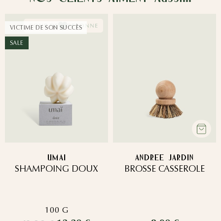
COUP DE
RESONNE
VICTIME DE SON SUCCÈS
SALE
UMAI
ANDREE JARDIN
SHAMPOING DOUX
BROSSE CASSEROLE
100 G