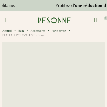
ne.
Profitez
d'une réduction de 10%
0
Accueil
Bain
Accessoires
Porte-savon
PLATEAU POLYVALENT - Blanc