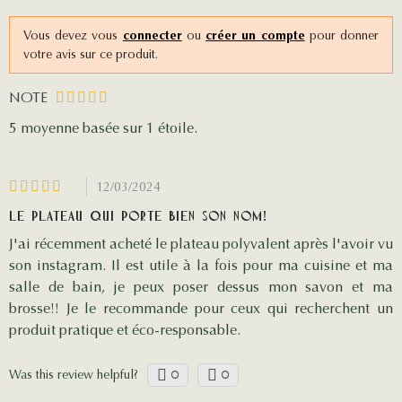
Vous devez vous
connecter
ou
créer un compte
pour donner
votre avis sur ce produit.
NOTE
5
moyenne basée sur 1
étoile.
12/03/2024
Le plateau qui porte bien son nom!
J'ai récemment acheté le plateau polyvalent après l'avoir vu
son instagram. Il est utile à la fois pour ma cuisine et ma
salle de bain, je peux poser dessus mon savon et ma
brosse!! Je le recommande pour ceux qui recherchent un
produit pratique et éco-responsable.
Was this review helpful?
0
0