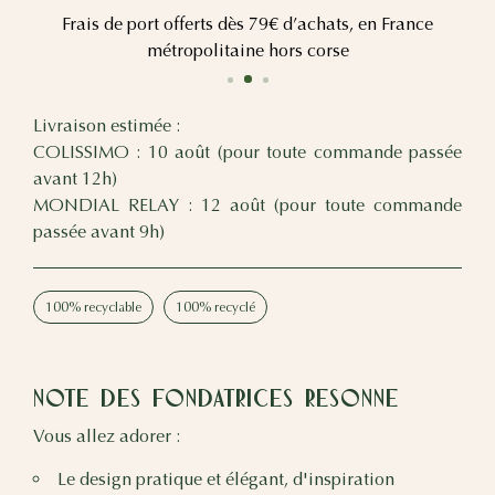
Frais de port offerts dès 79€ d’achats, en France
L
métropolitaine hors corse
Livraison estimée :
COLISSIMO : 10 août (pour toute commande passée
avant 12h)
MONDIAL RELAY : 12 août (pour toute commande
passée avant 9h)
100% recyclable
100% recyclé
Note des fondatrices RESONNE
Vous allez adorer :
Le design pratique et élégant, d'inspiration