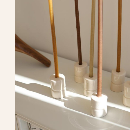
 jours
Paiement sé