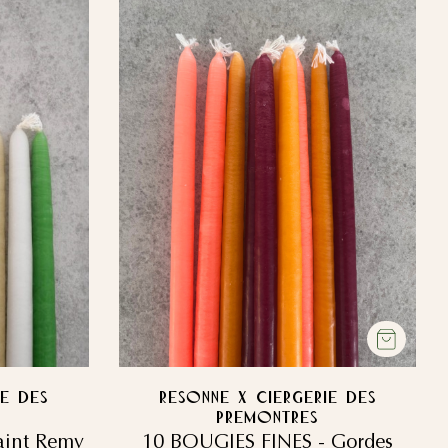
IE DES
RESONNE x CIERGERIE DES
PREMONTRES
aint Remy
10 BOUGIES FINES - Gordes