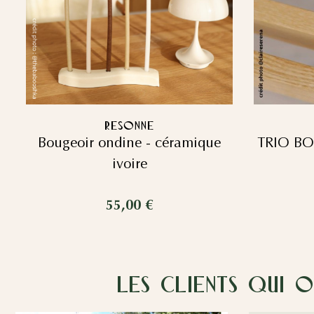
RESONNE
E
Bougeoir ondine - céramique
TRIO B
ivoire
55,00 €
Les clients qui 