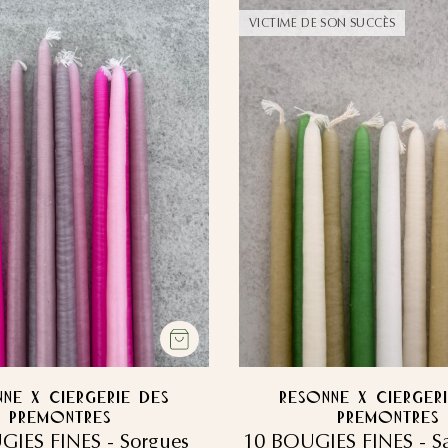
VICTIME DE SON SUCCÈS
NE x CIERGERIE DES
RESONNE x CIERGER
PREMONTRES
PREMONTRES
GIES FINES - Sorgues
10 BOUGIES FINES - S