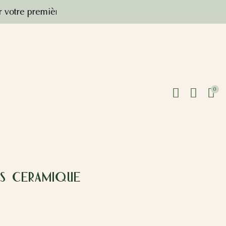
commande,
en vous abonnant à notre newsletter
0
S CERAMIQUE