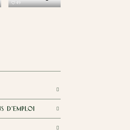
49
NS D'EMPLOI