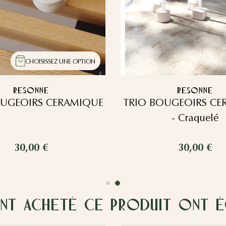
CHOISISSEZ UNE OPTION
RESONNE
RESONNE
OUGEOIRS CERAMIQUE
TRIO BOUGEOIRS CE
- Craquelé
30,00 €
30,00 €
ont acheté ce produit ont ég