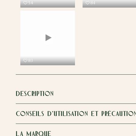
54
84
83
DESCRIPTION
CONSEILS D'UTILISATION ET PRÉCAUTIO
LA MARQUE