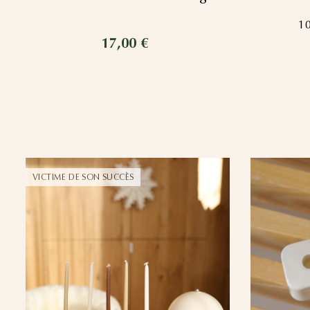
1
17,00 €
VICTIME DE SON SUCCÈS