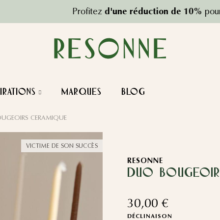
rofitez
d'une réduction de 10%
pour votre première 
IRATIONS
Marques
Blog
UGEOIRS CERAMIQUE
VICTIME DE SON SUCCÈS
RESONNE
DUO BOUGEOIR
30,00 €
DÉCLINAISON