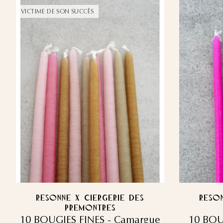
VICTIME DE SON SUCCÈS
RESONNE x CIERGERIE DES
RESON
PREMONTRES
10 BOUGIES FINES - Camargue
10 BOU