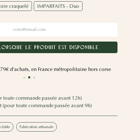
oire craquelé
IMPARFAITS - Duo
LORSQUE LE PRODUIT EST DISPONIBLE
s 79€ d’achats, en France métropolitaine hors corse
r toute commande passée avant 12h)
 (pour toute commande passée avant 9h)
yclable
Fabrication artisanale